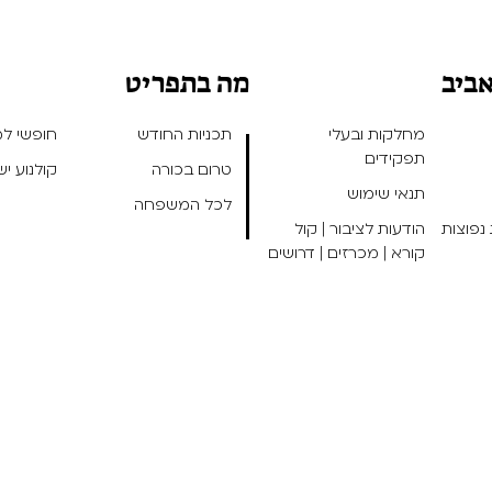
אביב
מה בתפריט
מחלקות ובעלי
תכניות החודש
חופשי למנ
תפקידים
טרום בכורה
קולנוע י
תנאי שימוש
לכל המשפחה
נפוצות
הודעות לציבור | קול
קורא | מכרזים | דרושים