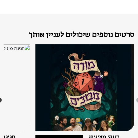
סרטים נוספים שיכולים לעניין אותך
דונקי מציגים:
חגיגת 