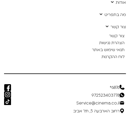
אודות
מה בתפריט
צור קשר
צור קשר
הצהרת נגישות
תנאי שימוש באתר
לוח ההקרנות
6876*
972523403778
Service@cinema.co.il
רחוב הארבעה 5, תל אביב