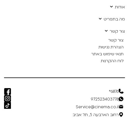
אודות
מה בתפריט
צור קשר
צור קשר
הצהרת נגישות
תנאי שימוש באתר
לוח ההקרנות
6876*
972523403778
Service@cinema.co.il
רחוב הארבעה 5, תל אביב