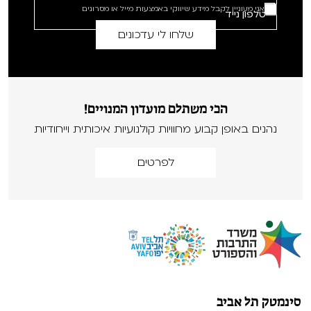
אני מעוניין לקבל מידע שיווקי באמצעות מייל או מסרונים
הכי משתלם מועדון המנויים!
נהנים באופן קבוע מחוויות קולנועיות איכותית וייחודיות
לפרטים
סינמטק תל אביב