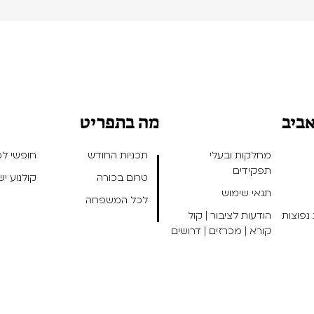
אביב
מה בתפריט
מחלקות ובעלי
תכניות החודש
חופשי למנ
תפקידים
טרום בכורה
קולנוע י
תנאי שימוש
לכל המשפחה
נפוצות
הודעות לציבור | קול
קורא | מכרזים | דרושים