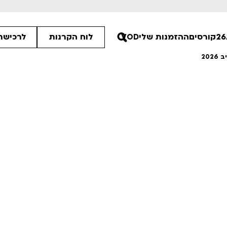
קורסים
ההזמנות שלי
VOD
לוח הקרנות
לרכישת 
ים הלא ידועות
פסטיבל אנימיקס 2026
רטים
לפרטים