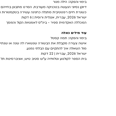
בימוי והפקה: הילה מנור
דיוקן נסיוני הנעשה בטכניקה מעורבת. הסרט מתבונן בחייהם 
כשגרת חיים רפטטיבית מתגלה כחגיגה עשירה בטקסטורות ו
ישראל 2026, עברית, אנגלית ורוסית | 6 דקות
המכללה האקדמית ספיר - ביה"ס לאמנויות הקול והמסך
עוד מילים כאלה
בימוי והפקה: תמה קסטל
אישה צעירה מקבלת את הבשורה שנשארו לה שנה או שנתיים לח
מול השאלה איך להתקיים עם הבלתי נמנע.
ישראל 2026, עברית | 22 דקות
בית הספר לקולנוע וטלוויזיה ע"ש סטיב טיש, אוניברסיטת תל 