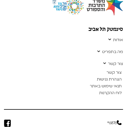
סינמטק תל אביב
אודות
מה בתפריט
צור קשר
צור קשר
הצהרת נגישות
תנאי שימוש באתר
לוח ההקרנות
6876*