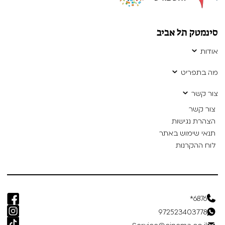
סינמטק תל אביב
אודות
מה בתפריט
צור קשר
צור קשר
הצהרת נגישות
תנאי שימוש באתר
לוח ההקרנות
6876*
972523403778