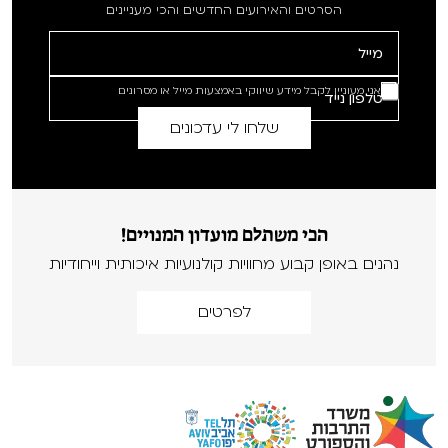
הסרטים והאירועים החדשים והכי מעניינים
אני מעוניין לקבל מידע שיווקי באמצעות מייל או מסרונים
הכי משתלם מועדון המנויים!
נהנים באופן קבוע מחוויות קולנועיות איכותית וייחודיות
לפרטים