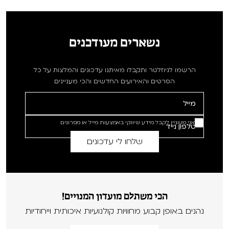
נשארים מעודכנים
הרשמו לניוזלטר ותקבלו מאיתנו עדכונים והמלצות על כל
הסרטים והאירועים החדשים והכי מעניינים
אני מעוניין לקבל מידע שיווקי באמצעות מייל או מסרונים
הכי משתלם מועדון המנויים!
נהנים באופן קבוע מחוויות קולנועיות איכותית וייחודיות