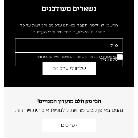
נשארים מעודכנים
הרשמו לניוזלטר ותקבלו מאיתנו עדכונים והמלצות על כל
הסרטים והאירועים החדשים והכי מעניינים
אני מעוניין לקבל מידע שיווקי באמצעות מייל או מסרונים
הכי משתלם מועדון המנויים!
נהנים באופן קבוע מחוויות קולנועיות איכותית וייחודיות
לפרטים