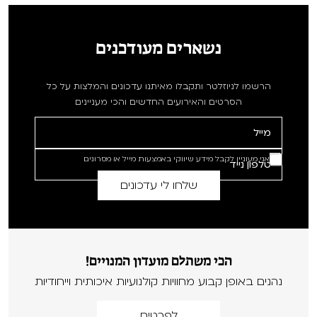
נשארים מעודכנים
הרשמו לניוזלטר ותקבלו מאיתנו עדכונים והמלצות על כל
הסרטים והאירועים החדשים והכי מעניינים
אני מעוניין לקבל מידע שיווקי באמצעות מייל או מסרונים
הכי משתלם מועדון המנויים!
נהנים באופן קבוע מחוויות קולנועיות איכותית וייחודיות
לפרטים