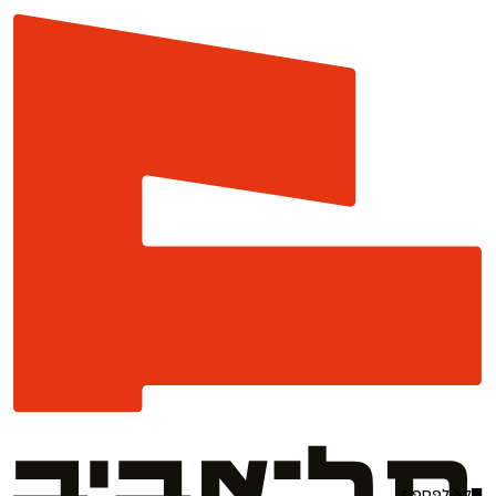
לא לפספס