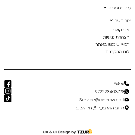
מה בתפריט
צור קשר
צור קשר
הצהרת נגישות
תנאי שימוש באתר
לוח ההקרנות
6876*
972523403778
Service@cinema.co.il
רחוב הארבעה 5, תל אביב