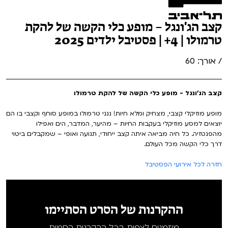
קצב הג'ונגל – מופע כלי הקשה של להקת
טרמולו | 4+ | פסטיבל ילדים 2025
/ אורך: 60
קצב הג'ונגל - מופע כלי הקשה של להקת טרמולו
מופע מוזיקלי קצבי, מצחיק ומלא חיות! נגני טרמולו במופע סוחף וקצבי בו הם
יוצאים למסע מוזיקלי בעקבות החיות – מהיער, המדבר, הים ואפילו
מהפנטזיה. כל חיה מביאה איתה קצב ייחודי, תנועה ואופי – שמקבלים ביטוי
דרך כלי הקשה מכל העולם.
חזרה לכל אירועי הפסטיבל
ההקרנות של הסרט הסתיימו
מוזמנים לצפות בכל ההקרנות החמות