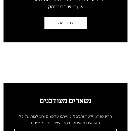
שעכשיו בסינמטק
לרכישה
נשארים מעודכנים
הרשמו לניוזלטר ותקבלו מאיתנו עדכונים והמלצות על כל
הסרטים והאירועים החדשים והכי מעניינים