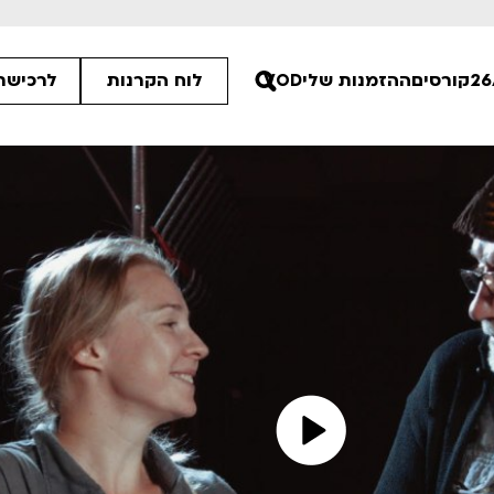
קורסים
ההזמנות שלי
VOD
לוח הקרנות
לרכישת 
45
00
00
ים הלא ידועות
פסטיבל אנימיקס 2026
רטים
לפרטים