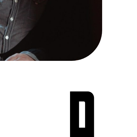
Teen Screen
קולנוע ישראלי
לפי ימים