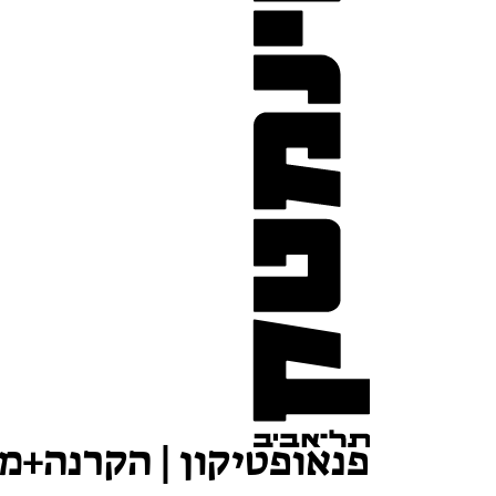
פנאופטיקון | הקרנה+מ