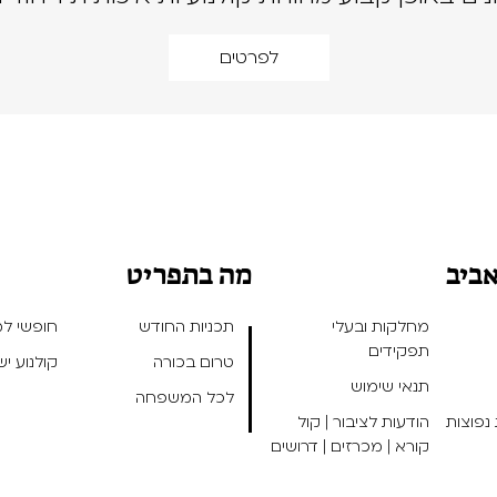
לפרטים
אביב
מה בתפריט
מחלקות ובעלי
תכניות החודש
חופשי למנ
תפקידים
טרום בכורה
קולנוע י
תנאי שימוש
לכל המשפחה
נפוצות
הודעות לציבור | קול
קורא | מכרזים | דרושים