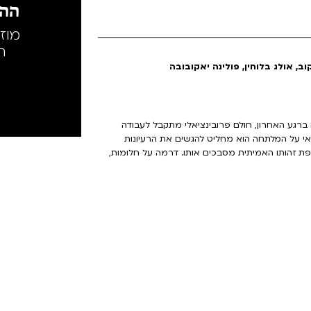
ההק
מוז
ה
ב, אולג בלוחין, פולינה יאקובובה
ברגע האחרון, חולם פרובינציאלי מתקבל לעבודה
אי על המלתחה הוא מחליט להגשים את הרעיונות
פת זהותו האמיתית מסבכים אותו. דרמה על חלומות,