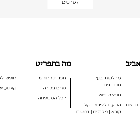
לפרטים
אביב
מה בתפריט
מחלקות ובעלי
תכניות החודש
חופשי למנ
תפקידים
טרום בכורה
קולנוע י
תנאי שימוש
לכל המשפחה
נפוצות
הודעות לציבור | קול
קורא | מכרזים | דרושים