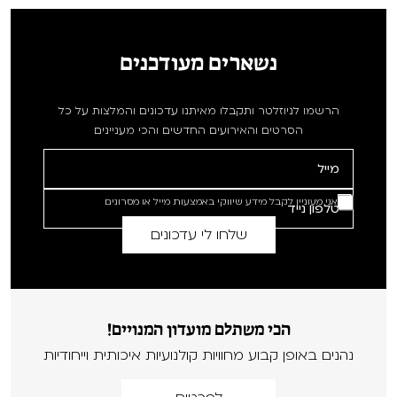
נשארים מעודכנים
הרשמו לניוזלטר ותקבלו מאיתנו עדכונים והמלצות על כל
הסרטים והאירועים החדשים והכי מעניינים
אני מעוניין לקבל מידע שיווקי באמצעות מייל או מסרונים
הכי משתלם מועדון המנויים!
נהנים באופן קבוע מחוויות קולנועיות איכותית וייחודיות