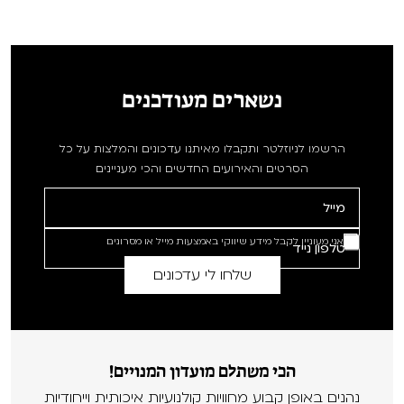
נשארים מעודכנים
הרשמו לניוזלטר ותקבלו מאיתנו עדכונים והמלצות על כל
הסרטים והאירועים החדשים והכי מעניינים
אני מעוניין לקבל מידע שיווקי באמצעות מייל או מסרונים
הכי משתלם מועדון המנויים!
נהנים באופן קבוע מחוויות קולנועיות איכותית וייחודיות