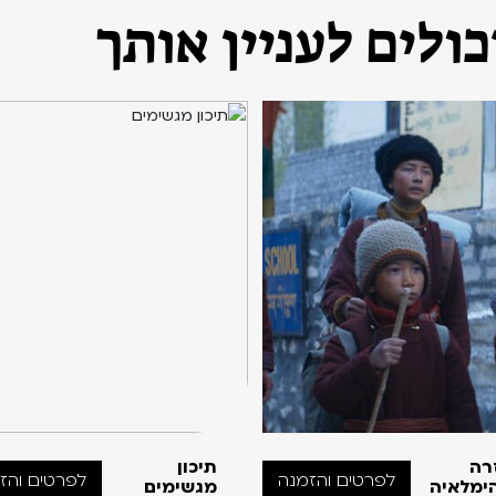
ולים לעניין אותך
רה
תיכון
לפרטים והזמנה
לפרטים והז
ימלאיה
מגשימים