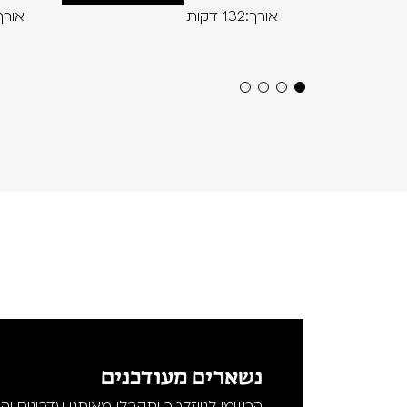
אורך:132 דקות
אורך:120 ד
נשארים מעודכנים
הרשמו לניוזלטר ותקבלו מאיתנו עדכונים וה