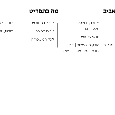
אביב
מה בתפריט
מחלקות ובעלי
תכניות החודש
חופשי למנ
תפקידים
טרום בכורה
קולנוע י
תנאי שימוש
לכל המשפחה
נפוצות
הודעות לציבור | קול
קורא | מכרזים | דרושים
אפיו