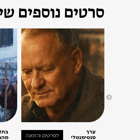
סרטים נוספים שיכ
ערך
בחז
לפרטים והזמנה
סנטימנטלי
מהה