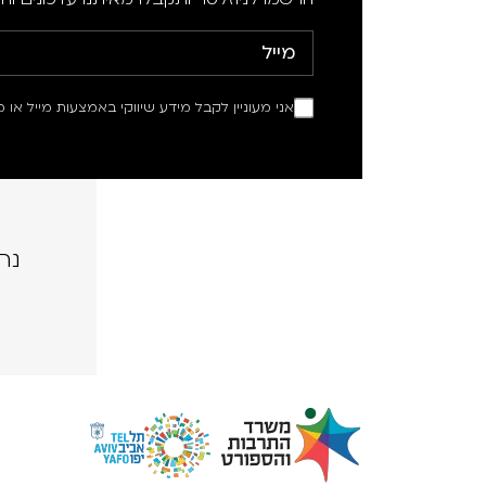
אני מעוניין לקבל מידע שיווקי באמצעות מייל או מ
נה