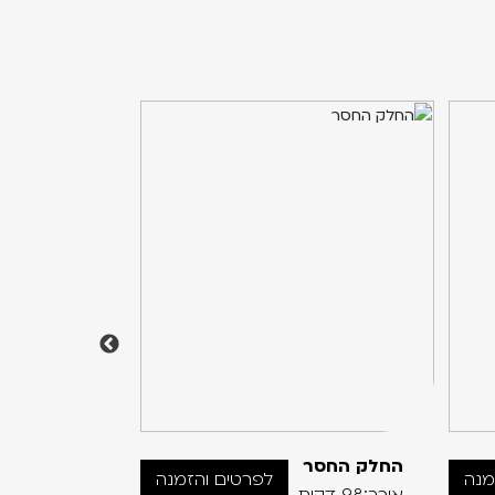
החלק החסר
מאמא
מנה
לפרטים והזמנה