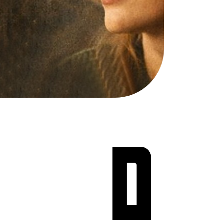
Teen Screen
קולנוע ישראלי
לפי ימים