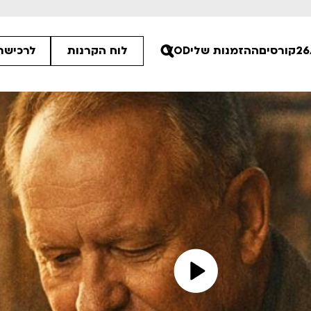
קורסים
ההזמנות שלי
VOD
לוח הקרנות
לרכישת 
ים הלא ידועות
פסטיבל אנימיקס 2026
רטים
לפרטים