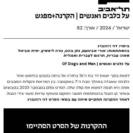
על כלבים ואנשים | הקרנה+מפגש
ישראל / 2024 / אורך: 82
בימוי: דני רוזנברג
בהשתתפות: אורי אבינועם, נתן בהט, נורה ליפשיץ, ימית אביטל
שפה: עברית, תרגום לעברית ואנגלית
על כלבים ואנשים | Of Dogs and Men
לפנות בוקר יוצאת דר בת ה־16 בחזרה אל ביתה בקיבוץ בחיפוש אחר
כלבתה שאבדה במהלך טבח ה־7 באוקטובר. בין המראות והקולות הסובבים
אותה היא תנסה למצוא את קולה שלה. הסרט צולם בנובמבר 2023 בקיבוצים
ובאזור קו הגבול בהשתתפות תושבי המקום ומשתף עדויות משני צידי הגבול.
לאחר ההקרנה תתקיים שיחה עם במאי הסרט דני רוזנברג
ההקרנות של הסרט הסתיימו