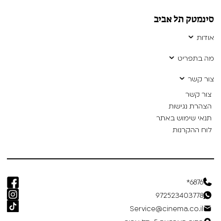
סינמטק תל אביב
אודות
מה בתפריט
צור קשר
צור קשר
הצהרת נגישות
תנאי שימוש באתר
לוח ההקרנות
6876*
972523403778
Service@cinema.co.il