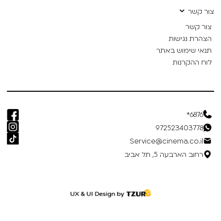
צור קשר
צור קשר
הצהרת נגישות
תנאי שימוש באתר
לוח ההקרנות
6876*
972523403778
Service@cinema.co.il
רחוב הארבעה 5, תל אביב