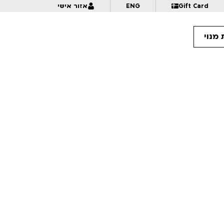
Gift Card
ENG
אזור אישי
מנוי
11:
מר קו ומיסטר ג'יבריש | נירמו | לגילאי 8+ | פסטיבל אנימיקס 2026
11:
קרנות הקולנוע: הזדמנויות מימון לסרטי אנימציה | פסטיבל אנימיקס 2026
11:
מציירים פשוט – הילד הכחול | לגילאי 6+ | פסטיבל אנימיקס 2026