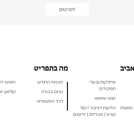
לפרטים
אביב
מה בתפריט
מחלקות ובעלי
תכניות החודש
חופשי למנ
תפקידים
טרום בכורה
קולנוע י
תנאי שימוש
לכל המשפחה
נפוצות
הודעות לציבור | קול
קורא | מכרזים | דרושים