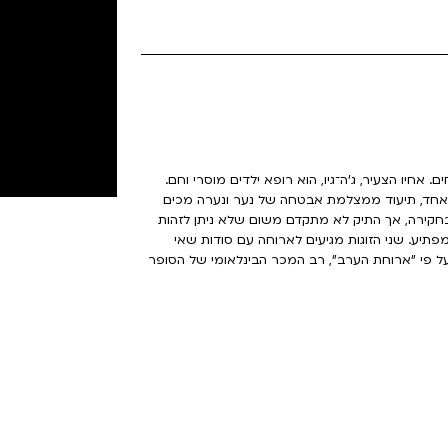
ם. אחיו הצעיר, ג'ה־גיו, הוא רופא ילדים מוסרי וחם.
 אחד, תיעוד ממצלמת אבטחה של נער ונערה מכים
חקירה, אך התיק לא מתקדם משום שלא ניתן לזהות
פתיע. שני הזוגות מגיעים לארוחה עם סודות שאי
ל פי "ארוחת הערב", רב המכר הבינלאומי של הסופר