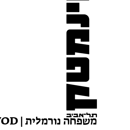
משפחה נורמלית | VOD