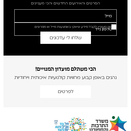
הסרטים והאירועים החדשים והכי מעניינים
אני מעוניין לקבל מידע שיווקי באמצעות מייל או מסרונים
הכי משתלם מועדון המנויים!
נהנים באופן קבוע מחוויות קולנועיות איכותית וייחודיות
לפרטים