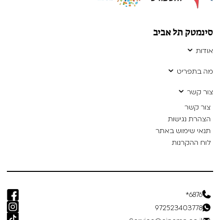
סינמטק תל אביב
אודות
מה בתפריט
צור קשר
צור קשר
הצהרת נגישות
תנאי שימוש באתר
לוח ההקרנות
6876*
972523403778