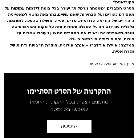
הקוריאנית"
הסרט המבריק "משפחה נורמלית" יעורר בכל צופה דילמות עמוקות על
תפקידנו כהורים ועל הבחירות שאנו עושים.בהרצאה נחשף למאפייניה
היחודיים של קוריאה הדרומית. מדינה ענייה ונחשלת שהפכה למעצמה
כלכלית עם דגש רב על השכלה ותחרות עזה על מקום באוניברסיטה
טובה.מאפיינים אלו יאירו את התסריט המצוין ויעוררו שאלות על
הורות, יחסים ודילמות במאה ה -21.
המרצה: איילת אידלברג - אנתרופולוגית, חוקרת תרבויות ודתות של
מזרח אסיה.
אורך האירוע כשלוש שעות
ההקרנות של הסרט הסתיימו
מוזמנים לצפות בכל ההקרנות החמות
שעכשיו בסינמטק
לרכישה