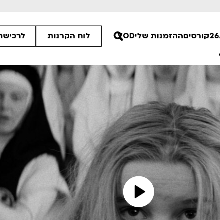
קורסים
ההזמנות שלי
VOD
לוח הקרנות
לרכישת 
ים הלא ידועות
פסטיבל אנימיקס 2026
רטים
לפרטים