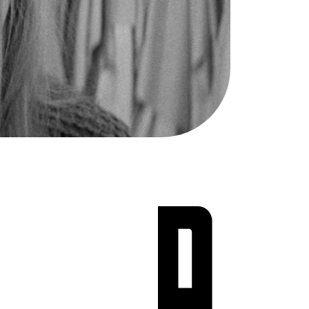
Teen Screen
קולנוע ישראלי
לפי ימים