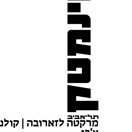
מרקטה לזארובה | קולנ