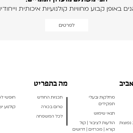
נים באופן קבוע מחוויות קולנועיות איכותית וייחודיו
לפרטים
אביב
מה בתפריט
מחלקות ובעלי
תכניות החודש
חופשי למנ
תפקידים
טרום בכורה
קולנוע י
תנאי שימוש
לכל המשפחה
נפוצות
הודעות לציבור | קול
קורא | מכרזים | דרושים