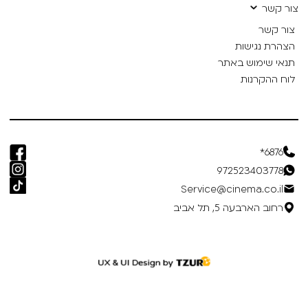
צור קשר
צור קשר
הצהרת נגישות
תנאי שימוש באתר
לוח ההקרנות
6876*
972523403778
Service@cinema.co.il
רחוב הארבעה 5, תל אביב