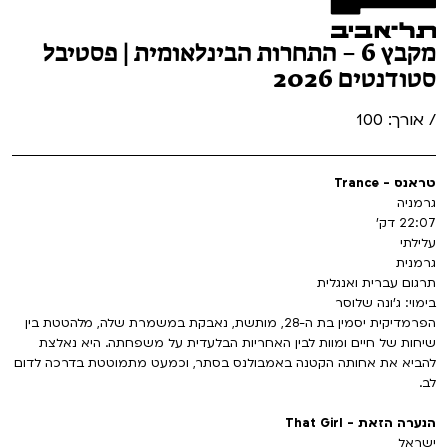
מקבץ 6 – התחרות הבינלאומית | פסטיבל
סטודנטים 2026
/ אורך: 100
טראנס - Trance
גרמניה
22:07 דק'
עלילתי
גרמנית
תרגום עברית ואנגלית
בימוי: ג'ונה שלוסר
הפרמדיקית יסמין בת ה-28, מותשת, נאבקת במשמרת שלה, מלהטטת בין
שיחות של חיים ומוות לבין האחריות הבלעדית על משפחתה. היא נאלצת
להביא את אחותה הקטנה באמבולנס בסתר, וכמעט מתמוטטת בדרכה לדום
לב.
הנערה הזאת - That Girl
ישראל