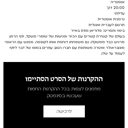
אוסטריה
20:00 דק'
עלילתי
גרמנית אוסטרית
תרגום לעברית ואנגלית
בימוי ותסריט: פלוריאן מוזס באייר
בעולם של קשירת קשרים עם הכיור ופגישות של שומרי משקל, יוזף הרמן
מרגיש כבד ממשקלו. גם משפחתו דוחפת אותו לקופסה. מפגש עם הראפר
מונובראת'ר ומטרה משותפת עם חברו הטוב עוזרים בסופו של דבר ליוזף
לעמוד על שלו.
ההקרנות של הסרט הסתיימו
מוזמנים לצפות בכל ההקרנות החמות
שעכשיו בסינמטק
לרכישה