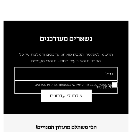
נשארים מעודכנים
הרשמו לניוזלטר ותקבלו מאיתנו עדכונים והמלצות על כל
הסרטים והאירועים החדשים והכי מעניינים
אני מעוניין לקבל מידע שיווקי באמצעות מייל או מסרונים
הכי משתלם מועדון המנויים!