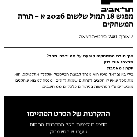
מפגש 18 תמול שלשום 2026 א – תורת
המשחקים
/ אורך: 240 סרט+הרצאה
איך תורת המשחקים קובעת על מה ידברו מחר?
מרצה: אורי רוזן
יוקרן: מאניבול
בילי בין (בראד פיט) הוא מנהל קבוצת הבייסבול אוקלנד אתלטיקס. הוא
מתוסכל שאין לו תקציב להחתים שמות גדולים, ומנסה למצוא שחקנים
מוכשרים ע"י הסתייעות בניתוחים כלכליים ממוחשבים.
ההקרנות של הסרט הסתיימו
מוזמנים לצפות בכל ההקרנות החמות
שעכשיו בסינמטק