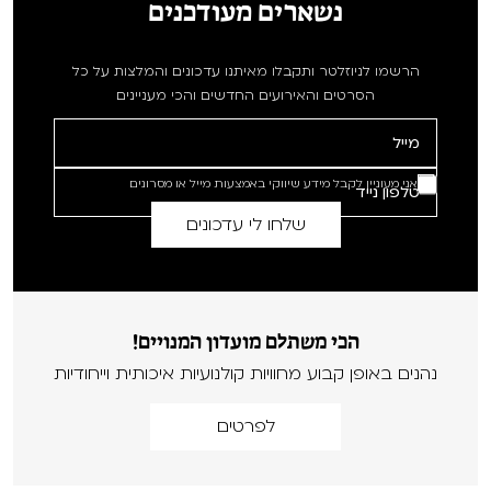
נשארים מעודכנים
הרשמו לניוזלטר ותקבלו מאיתנו עדכונים והמלצות על כל
הסרטים והאירועים החדשים והכי מעניינים
אני מעוניין לקבל מידע שיווקי באמצעות מייל או מסרונים
הכי משתלם מועדון המנויים!
נהנים באופן קבוע מחוויות קולנועיות איכותית וייחודיות
לפרטים