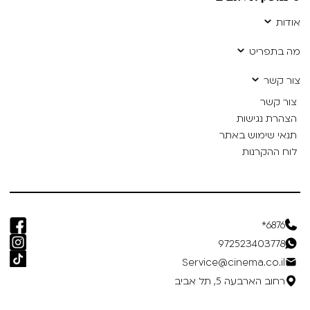
אודות
מה בתפריט
צור קשר
צור קשר
הצהרת נגישות
תנאי שימוש באתר
לוח ההקרנות
6876*
972523403778
Service@cinema.co.il
רחוב הארבעה 5, תל אביב