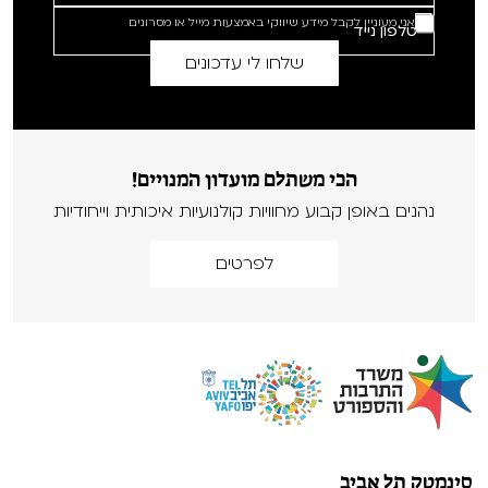
אני מעוניין לקבל מידע שיווקי באמצעות מייל או מסרונים
הכי משתלם מועדון המנויים!
נהנים באופן קבוע מחוויות קולנועיות איכותית וייחודיות
לפרטים
סינמטק תל אביב