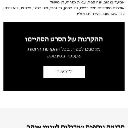
אביעד בנטוב, יונה קפח, עמית מזרחי, דן מישוד
אורחים מיוחדים: חיים רביבו, טל ברמן, רז זהבי, פיני בלילי, פלג זיני, גיא גודס,
לירן שטראובר, אירה ויגדורצ'יק
ההקרנות של הסרט הסתיימו
מוזמנים לצפות בכל ההקרנות החמות
שעכשיו בסינמטק
לרכישה
סרטים נוספים שיכולים לעניין אותך