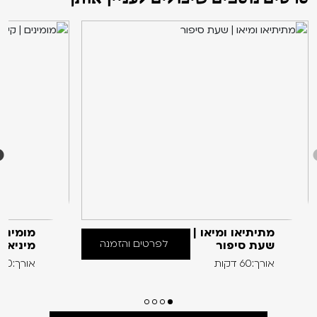
מתיתיאו ומיאו |
מומינים
לפרטים והזמנה
שעת סיפור
מיניאט
אורך:60 דקות
אורך:60 דקות