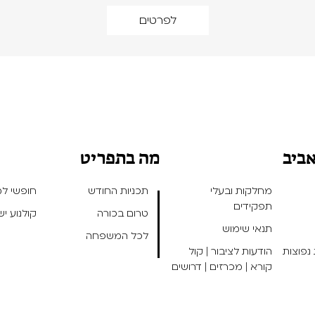
לפרטים
אביב
מה בתפריט
מחלקות ובעלי
תכניות החודש
חופשי למנ
תפקידים
טרום בכורה
קולנוע י
תנאי שימוש
לכל המשפחה
נפוצות
הודעות לציבור | קול
קורא | מכרזים | דרושים