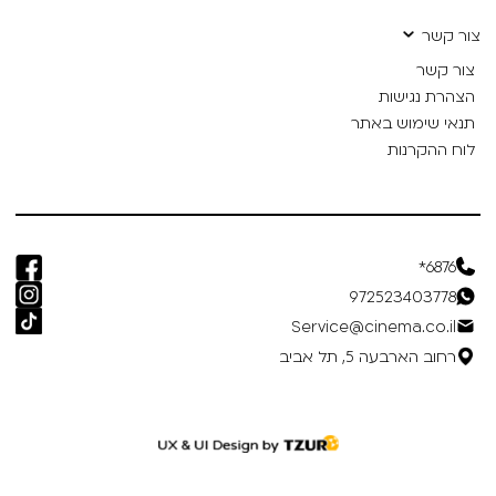
צור קשר
צור קשר
הצהרת נגישות
תנאי שימוש באתר
לוח ההקרנות
6876*
972523403778
Service@cinema.co.il
רחוב הארבעה 5, תל אביב