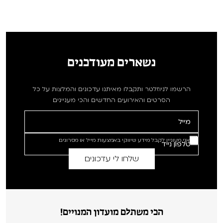
נשארים מעודכנים
הרשמו לניוזלטר ותקבלו מאיתנו עדכונים והמלצות על כל
הסרטים והאירועים החדשים והכי מעניינים
אני מעוניין לקבל מידע שיווקי באמצעות מייל או מסרונים
הכי משתלם מועדון המנויים!