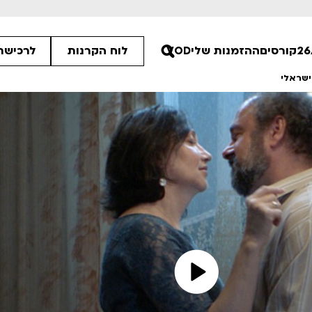
קורסים
ההזמנות שלי
VOD
לוח הקרנות
לרכישת 
ישראלי
ים הלא ידועות
פסטיבל אנימיקס 2026
רטים
לפרטים