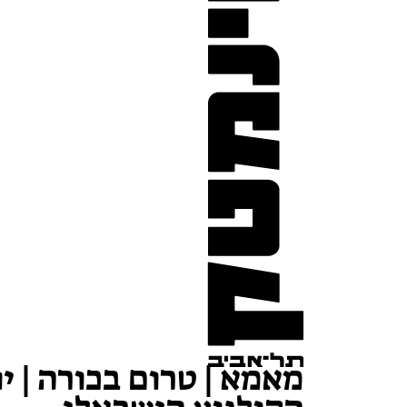
מאמא | טרום בכורה | יו