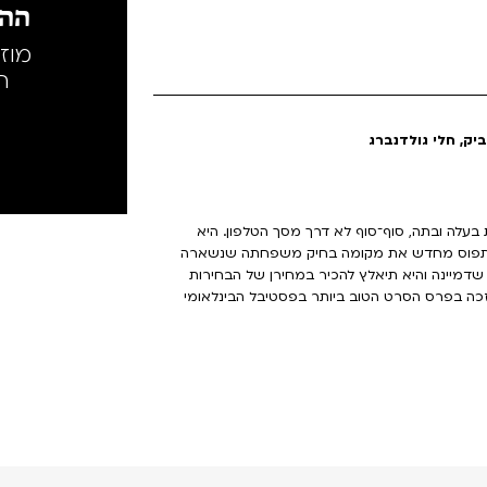
ההק
מוז
ה
יק, חלי גולדנברג
ת בעלה ובתה, סוף־סוף לא דרך מסך הטלפון. היא
די לתפוס מחדש את מקומה בחיק משפחתה שנשארה
 שדמיינה והיא תיאלץ להכיר במחירן של הבחירות
כה בפרס הסרט הטוב ביותר בפסטיבל הבינלאומי