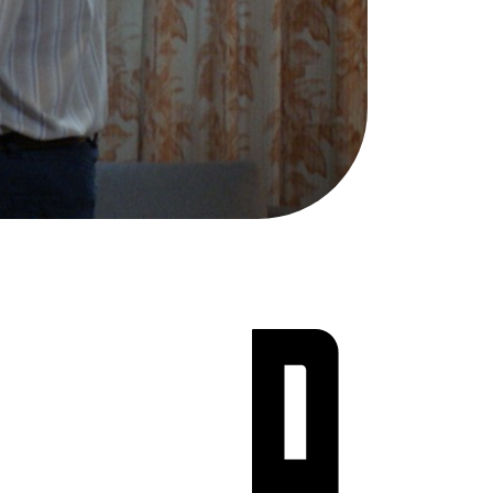
Teen Screen
קולנוע ישראלי
לפי ימים