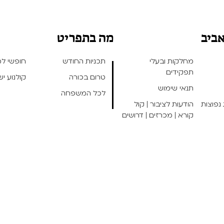
אביב
מה בתפריט
מחלקות ובעלי
תכניות החודש
חופשי למנ
תפקידים
טרום בכורה
קולנוע י
תנאי שימוש
לכל המשפחה
נפוצות
הודעות לציבור | קול
קורא | מכרזים | דרושים