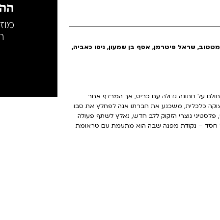
ההק
מוז
ה
מטטוב, שראל פיטרמן, אסף בן שמעון, ניסו כאביה,
חולם על חתונה גדולה עם כריס, אך המרדף אחר
צוקה כלכלית, משכנע את חברתו אנה לפחלץ את סבו
 פלסטיני נוצרי הזקוק ללב חדש, נאלץ לשתף פעולה
ל חסד – נקודת מפנה שבה הוא מתעמת עם טראומת