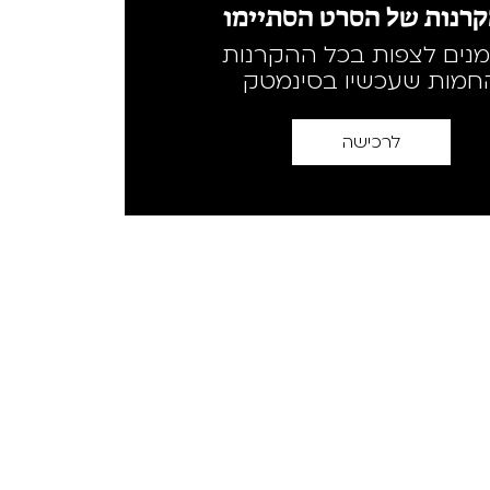
רנות של הסרט הסתיימו
מנים לצפות בכל ההקרנות
חמות שעכשיו בסינמטק
לרכישה