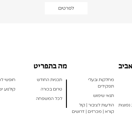
לפרטים
אביב
מה בתפריט
מחלקות ובעלי
תכניות החודש
חופשי למנ
תפקידים
טרום בכורה
קולנוע י
תנאי שימוש
לכל המשפחה
נפוצות
הודעות לציבור | קול
קורא | מכרזים | דרושים