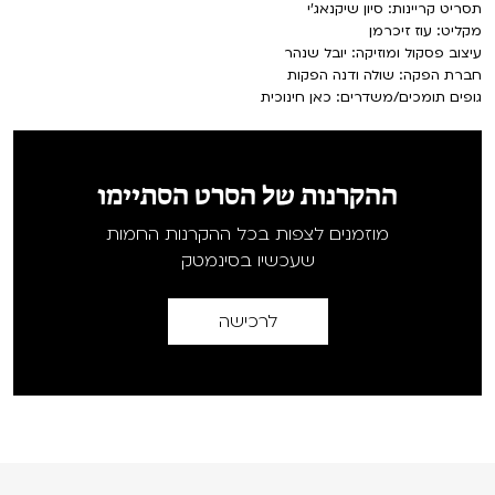
תסריט קריינות: סיון שיקנאג'י
מקליט: עוז זיכרמן
עיצוב פסקול ומוזיקה: יובל שנהר
חברת הפקה: שולה ודנה הפקות
גופים תומכים/משדרים: כאן חינוכית
ההקרנות של הסרט הסתיימו
מוזמנים לצפות בכל ההקרנות החמות
שעכשיו בסינמטק
לרכישה