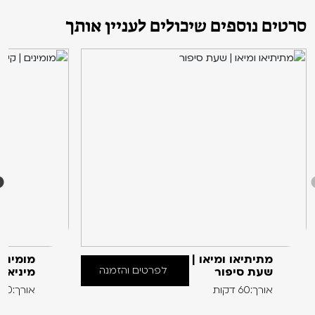
סרטים נוספים שיכולים לעניין אותך
מתיתיאו ומיאו |
מומינים
לפרטים והזמנה
שעת סיפור
מיניאט
אורך:60 דקות
אורך:60 דקות