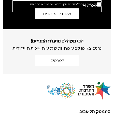
אני מעוניין לקבל מידע שיווקי באמצעות מייל או מסרונים
הכי משתלם מועדון המנויים!
נהנים באופן קבוע מחוויות קולנועיות איכותית וייחודיות
לפרטים
סינמטק תל אביב