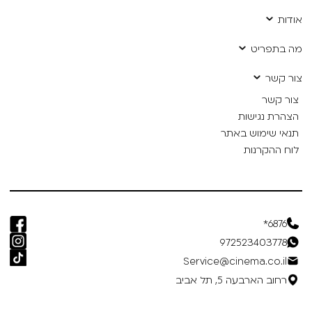
אודות
מה בתפריט
צור קשר
צור קשר
הצהרת נגישות
תנאי שימוש באתר
לוח ההקרנות
6876*
972523403778
Service@cinema.co.il
רחוב הארבעה 5, תל אביב