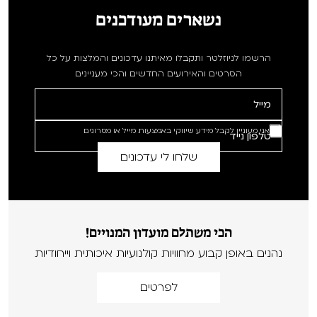
נשארים מעודכנים
הרשמו לניוזלטר ותקבלו מאיתנו עדכונים והמלצות על כל
הסרטים והאירועים החדשים והכי מעניינים
אני מעוניין לקבל מידע שיווקי באמצעות מייל או מסרונים
הכי משתלם מועדון המנויים!
נהנים באופן קבוע מחוויות קולנועיות איכותית וייחודיות
לפרטים