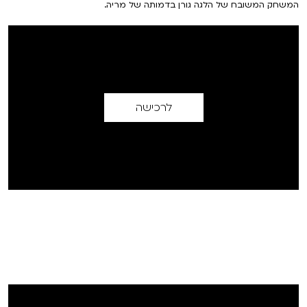
המשחק המשובח של הלגה גורן בדמותה של מריה.
לרכישה