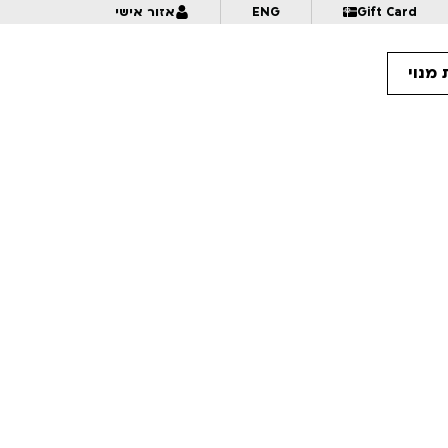
Gift Card
ENG
אזור אישי
מנוי
10:
איור טירות וארמונות מהתבוננות ומהדמיון | לכל המשפחה | פסטיבל אנימיקס 2026
10:
המכשפה והתינוק – מקבץ 2 | לגילאי 9+ | פסטיבל אנימיקס 2026
10:
דוכיפת, שפן ויחמור נפגשים | לגילאי 6+ | פסטיבל אנימיקס 2026