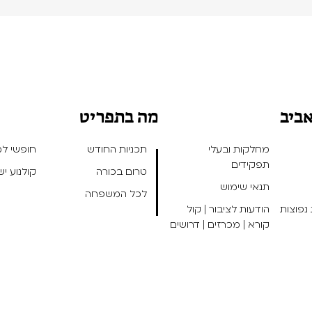
אביב
מה בתפריט
מחלקות ובעלי
תכניות החודש
חופשי למנ
תפקידים
טרום בכורה
קולנוע י
תנאי שימוש
לכל המשפחה
נפוצות
הודעות לציבור | קול
קורא | מכרזים | דרושים