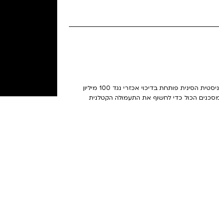
דרמה. מבוססת על אירועים אמיתיים. כאשר המפלגה הקומוניסטית הסינית פותחת בדיכוי אכזרי נגד 100 מיליון
 מסכנים הכול כדי לחשוף את התעמולה הקטלנית