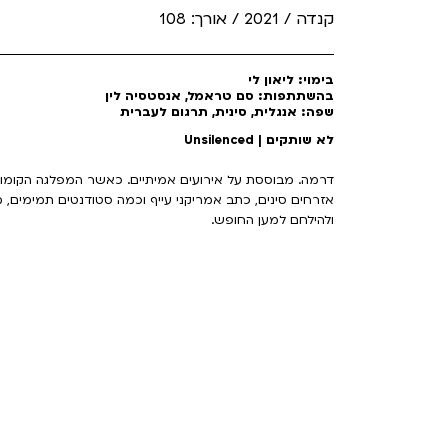
קנדה / 2021 / אורך: 108
בימוי: ליאון לי
בהשתתפות: סם טראמל, אנסטסיה לין
שפה: אנגלית, סינית, תרגום לעברית
לא שותקים | Unsilenced
אזרחים סינים, כתב אמריקני עייף וכמה סטודנטים תמימים,
ולהילחם למען החופש.