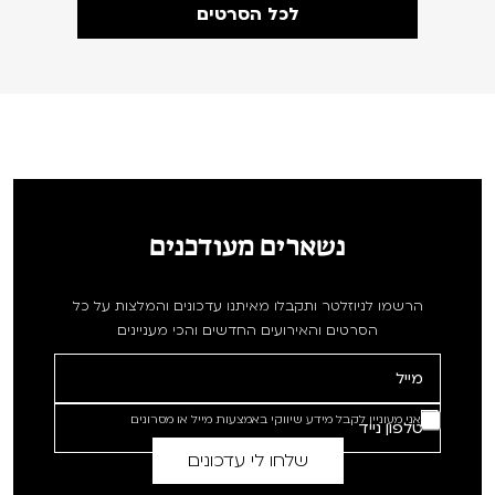
לכל הסרטים
נשארים מעודכנים
הרשמו לניוזלטר ותקבלו מאיתנו עדכונים והמלצות על כל
הסרטים והאירועים החדשים והכי מעניינים
אני מעוניין לקבל מידע שיווקי באמצעות מייל או מסרונים