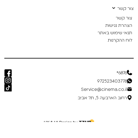
צור קשר
צור קשר
הצהרת נגישות
תנאי שימוש באתר
לוח ההקרנות
6876*
972523403778
Service@cinema.co.il
רחוב הארבעה 5, תל אביב