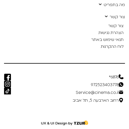
מה בתפריט
צור קשר
צור קשר
הצהרת נגישות
תנאי שימוש באתר
לוח ההקרנות
6876*
972523403778
Service@cinema.co.il
רחוב הארבעה 5, תל אביב