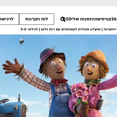
קורסים
ההזמנות שלי
VOD
לוח הקרנות
לרכישת 
קרנה | מועדון אנגלית לקטנטנים עם רות גלנץ | לגילאי 3-6
:15
30
00
ים הלא ידועות
סיפורי קיץ
רטים
לפרטים