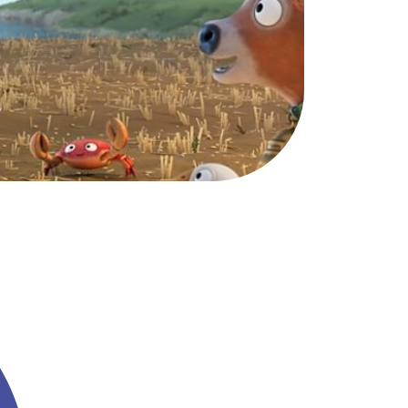
Teen Screen
קולנוע ישראלי
לפי ימים