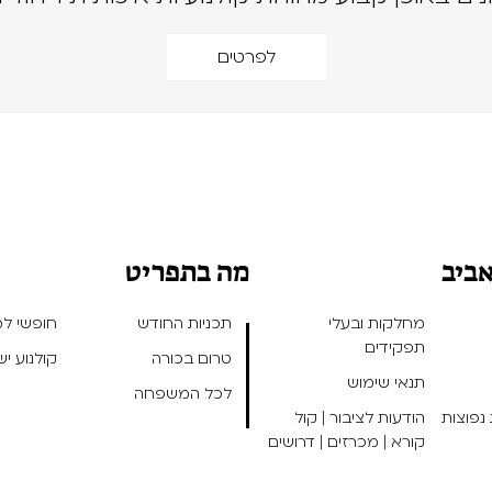
לפרטים
אביב
מה בתפריט
מחלקות ובעלי
תכניות החודש
חופשי למנ
תפקידים
טרום בכורה
קולנוע י
תנאי שימוש
לכל המשפחה
נפוצות
הודעות לציבור | קול
קורא | מכרזים | דרושים