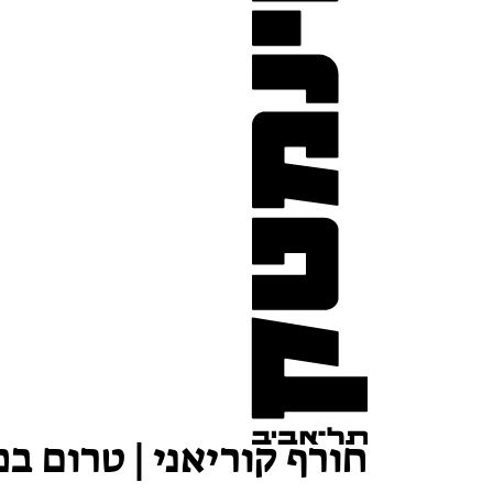
חורף קוריאני | טרום בכ