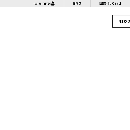
Gift Card
ENG
אזור אישי
מנוי
21:
מה לעזאזל | לגילאי 18+ | פסטיבל אנימיקס 2026
21:
ג'וני ואני | לגילאי 18+ | פסטיבל אנימיקס 2026