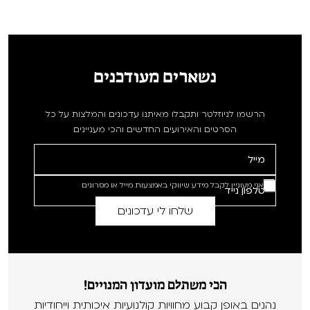
נשארים מעודכנים
הרשמו לניוזלטר ותקבלו מאיתנו עדכונים והמלצות על כל
הסרטים והאירועים החדשים והכי מעניינים
אני מעוניין לקבל מידע שיווקי באמצעות מייל או מסרונים
הכי משתלם מועדון המנויים!
נהנים באופן קבוע מחוויות קולנועיות איכותית וייחודיות