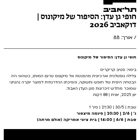
חופי גן עדן: הסיפור של מיקונוס |
דוקאביב 2026
/ אורך: 88
חופי גן עדן: הסיפור של מיקונוס
בימוי: סטיב קריקריס
צלילה נוסטלגית וארכיונית מהפנטת אל מיקונוס טרום המותג, כשהאי היה
הבטחה היפית של חופש ותשוקה, והפיכתו ההדרגתית למוצר יוקרה נהנתני
שמוכר מחדש זיכרונות מגן העדן האבוד.
יוון 2025, יוונית | 88 דקות
שבת | 30/5 | 21:30 | סינ' 1
ג' | 2/6 | 20:30 | סינמה מיצפור
שבת | 6/6 | 14:00 | בית ציוני אמריקה (אולם מרתה)