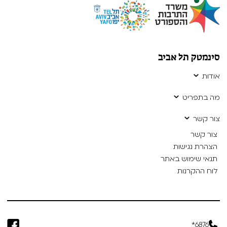
סינמטק תל אביב
אודות
מה בתפריט
צור קשר
צור קשר
הצהרת נגישות
תנאי שימוש באתר
לוח ההקרנות
6876*