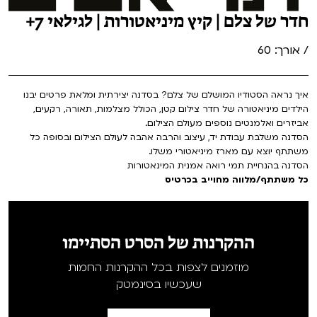
חדר של צלם | קיץ מיניאטורות | לגילאי 7+
/ אורך: 60
איך נראה הסטודיו המושלם של צלם? בסדנה יצירתית ומלאת פרטים יבנו
הילדים מיניאטורה של חדר צילום קטן, הכולל מצלמות, תאורה, רקעים,
אביזרים ואלמנטים נוספים מעולם הצילום.
הסדנה משלבת עבודת יד, עיצוב והרבה אהבה לעולם הצילום ובסופה כל
משתתף יוצא עם מארז מיניאטורי משלו.
הסדנה בהנחיית תמי רואה אמנית המינאטורות
כל משתתף/מלווה מחוייב בכרטיס
ההקרנות של הסרט הסתיימו
מוזמנים לצפות בכל ההקרנות החמות
שעכשיו בסינמטק