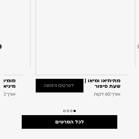
מתיתיאו ומיאו |
מומינים
לפרטים והזמנה
שעת סיפור
מיניאט
אורך:60 דקות
אורך:60 דקות
לכל הסרטים