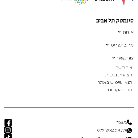
סינמטק תל אביב
אודות
מה בתפריט
צור קשר
צור קשר
הצהרת נגישות
תנאי שימוש באתר
לוח ההקרנות
6876*
972523403778