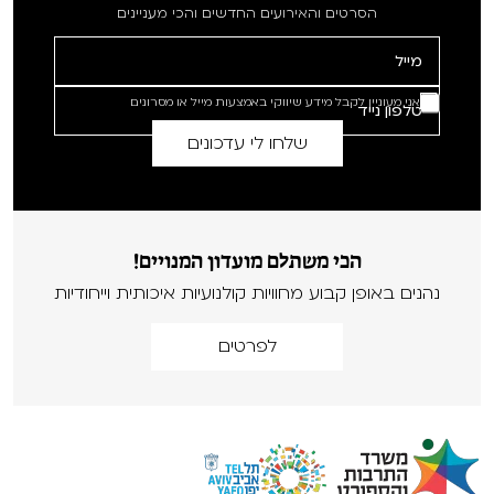
הסרטים והאירועים החדשים והכי מעניינים
אני מעוניין לקבל מידע שיווקי באמצעות מייל או מסרונים
הכי משתלם מועדון המנויים!
נהנים באופן קבוע מחוויות קולנועיות איכותית וייחודיות
לפרטים