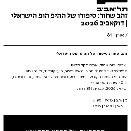
זהב שחור: סיפורו של ההיפ הופ הישראלי
| דוקאביב 2026
/ אורך: 81
זהב שחור: סיפורו של ההיפ הופ הישראלי
יוצרים: רום אטיק, אמרי דקל קדוש
מפיקים: שני אטינגר סרור, מאיה פישר, רועי קורלנד, גל גרינשפן
היפ-הופ בשפת הקודש - סיפור בועט ומכמיר לב על שפה, זהות ומקום,
ב-40 שנות ראפ עברי
ישראל 2026, עברית | 81 דקות
ג' | 2/6 | 19:15 | סינ' 3
ו' | 5/6 | 14:30 | סינ' 3