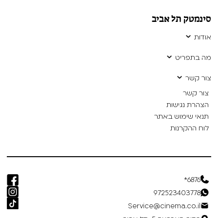
סינמטק תל אביב
אודות
מה בתפריט
צור קשר
צור קשר
הצהרת נגישות
תנאי שימוש באתר
לוח ההקרנות
6876*
972523403778
Service@cinema.co.il