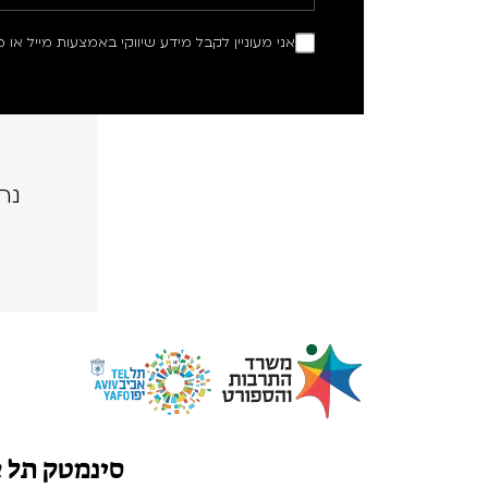
אני מעוניין לקבל מידע שיווקי באמצעות מייל או מ
נה
סינמטק תל 