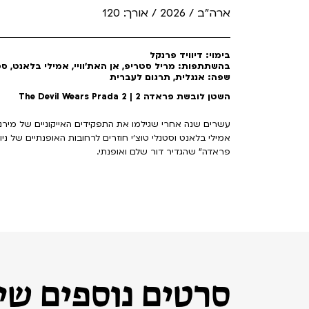
ארה"ב / 2026 / אורך: 120
בימוי: דיוויד פרנקל
בהשתתפות: מריל סטריפ, אן האת'וויי, אמילי בלאנט, סטנ
שפה: אנגלית, תרגום לעברית
השטן לובשת פראדה 2 | The Devil Wears Prada 2
עשרים שנה אחרי שגילמו את התפקידים האייקוניים של מירנדה, 
פראדה" שהגדיר דור שלם ואופנתי.
סרטים נוספים שיכ