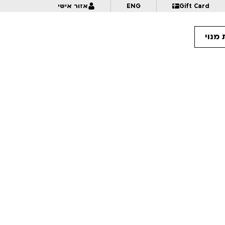
Gift Card
ENG
אזור אישי
מנוי
18:
ערך סנטימנטלי
18:
פרס פתיר | לגילאי 18+ | אנימיקס 2026
18:
המעבר | לגילאי 16+ | פסטיבל אנימיקס 2026