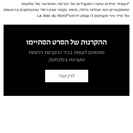
"העיבוד החדש שיצרו המעבדים של הגרסה האחרונה של שלושת
המוסקטרים הוא הצלחה גדולה, סיפור נקמה אוניברסלי שהשחקנים בראשותו
של פייר ניניי מעניקים לו עומק דרמטי"La Voix du Nord
ההקרנות של הסרט הסתיימו
מוזמנים לצפות בכל ההקרנות החמות
שעכשיו בסינמטק
לרכישה