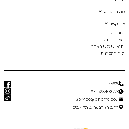
מה בתפריט
צור קשר
צור קשר
הצהרת נגישות
תנאי שימוש באתר
לוח ההקרנות
6876*
972523403778
Service@cinema.co.il
רחוב הארבעה 5, תל אביב