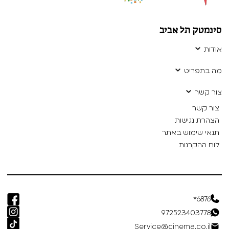
סינמטק תל אביב
אודות
מה בתפריט
צור קשר
צור קשר
הצהרת נגישות
תנאי שימוש באתר
לוח ההקרנות
6876*
972523403778
Service@cinema.co.il