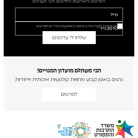
הסרטים והאירועים החדשים והכי מעניינים
אני מעוניין לקבל מידע שיווקי באמצעות מייל או מסרונים
הכי משתלם מועדון המנויים!
נהנים באופן קבוע מחוויות קולנועיות איכותית וייחודיות
לפרטים