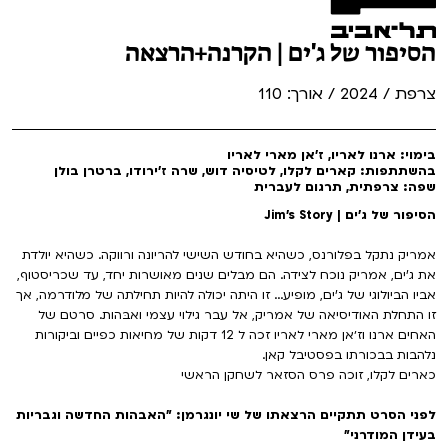
הסיפור של ג'ים | הקרנה+הרצאה
צרפת / 2024 / אורך: 110
בימוי: ארנו לאריו, ז׳אן מארי לאריו
בהשתתפות: קארים לקלו, לטיסיה דוש, שרה ז'ירודו, ברטרן בולן
שפה: צרפתית, תרגום לעברית
הסיפור של ג'ים | Jim's Story
אמריק נתקל בפלורנס, כשהיא בחודש השישי להריונה ורווקה. כשהיא יולדת
את ג'ים, אמריק נוכח לצידה. הם מבלים שנים מאושרות יחד, עד שכריסטוף,
אביו הביולוגי של ג'ים, מופיע... זו היתה יכולה להיות תחילתה של מלודרמה, אך
זו התחלת האודיסיאה של אמריק, אל עבר גילוי עצמי ואבּהות. סרטם של
האחים ארנו וז׳אן מארי לאריו זכה ל 12 דקות של מחיאות כפיים וביקורות
נלהבות בבכורתו בפסטיבל קאן.
כארים לקלו, זוכה פרס הסזאר לשחקן הראשי
לפני הסרט תתקיים הרצאתו של שי יונגרמן: "האבהות החדשה וגבריות
בעידן המודרני"